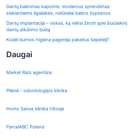
Dantų balinimas kapomis: modernus sprendimas
siekiantiems ilgalaikės, natūraliai baltos šypsenos
Dantų implantacija – viskas, ką reikia žinoti apie šiuolaikinį
dantų atkūrimo būdą
Kodėl burnos higiena pagerėja pakeitus šepetėlį?
Daugai
Market Rats agentūra
Pilėnė - odontologijos klinika
Homo Sanus klinika Vilniuje
ParcelABC Poland