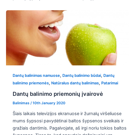
,
,
Dantų balinimas namuose
Dantų balinimo būdai
Dantų
,
,
balinimo priemonės
Natūralus dantų balinimas
Patarimai
Dantų balinimo priemonių įvairovė
Balinimas
/
10th January 2020
Šiais laikais televizijos ekranuose ir žurnalų viršeliuose
mums šypsosi pavydėtinai baltos šypsenos sveikais ir
gražiais dantimis. Pagalvojate, aš irgi noriu tokios baltos