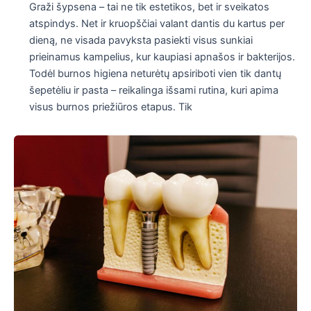
Graži šypsena – tai ne tik estetikos, bet ir sveikatos
atspindys. Net ir kruopščiai valant dantis du kartus per
dieną, ne visada pavyksta pasiekti visus sunkiai
prieinamus kampelius, kur kaupiasi apnašos ir bakterijos.
Todėl burnos higiena neturėtų apsiriboti vien tik dantų
šepetėliu ir pasta – reikalinga išsami rutina, kuri apima
visus burnos priežiūros etapus. Tik