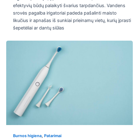
efektyvių būdų palaikyti švarius tarpdančius. Vandens
srovės pagalba irigatoriai padeda pašalinti maisto
likučius ir apnašas iš sunkiai prieinamų vietų, kurių įprasti
šepetėliai ar dantų siūlas
,
Burnos higiena
Patarimai