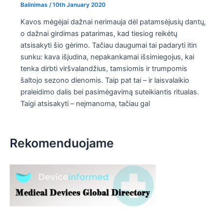
Balinimas
/
10th January 2020
Kavos mėgėjai dažnai nerimauja dėl patamsėjusių dantų,
o dažnai girdimas patarimas, kad tiesiog reikėtų
atsisakyti šio gėrimo. Tačiau daugumai tai padaryti itin
sunku: kava išjudina, nepakankamai išsimiegojus, kai
tenka dirbti viršvalandžius, tamsiomis ir trumpomis
šaltojo sezono dienomis. Taip pat tai – ir laisvalaikio
praleidimo dalis bei pasimėgavimą suteikiantis ritualas.
Taigi atsisakyti – neįmanoma, tačiau gal
Rekomenduojame