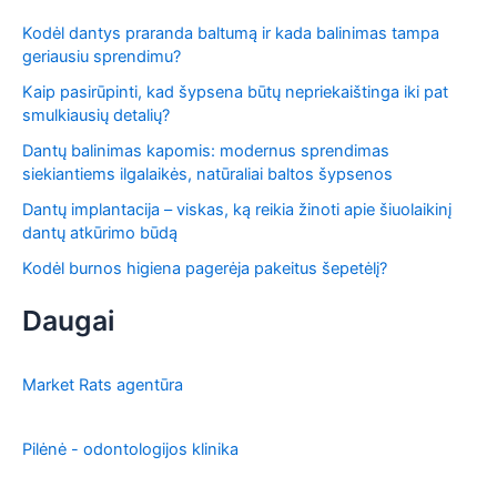
Kodėl dantys praranda baltumą ir kada balinimas tampa
geriausiu sprendimu?
Kaip pasirūpinti, kad šypsena būtų nepriekaištinga iki pat
smulkiausių detalių?
Dantų balinimas kapomis: modernus sprendimas
siekiantiems ilgalaikės, natūraliai baltos šypsenos
Dantų implantacija – viskas, ką reikia žinoti apie šiuolaikinį
dantų atkūrimo būdą
Kodėl burnos higiena pagerėja pakeitus šepetėlį?
Daugai
Market Rats agentūra
Pilėnė - odontologijos klinika