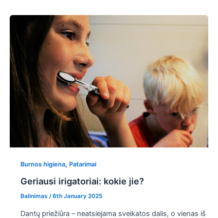
,
Burnos higiena
Patarimai
Geriausi irigatoriai: kokie jie?
Balinimas
/
6th January 2025
Dantų priežiūra – neatsiejama sveikatos dalis, o vienas iš