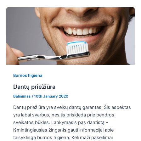
Burnos higiena
Dantų priežiūra
Balinimas
/
10th January 2020
Dantų priežiūra yra sveikų dantų garantas. Šis aspektas
yra labai svarbus, nes jis prisideda prie bendros
sveikatos būklės. Lankymąsis pas dantistą –
išmintingiausias žingsnis gauti informacijai apie
taisyklingą burnos higieną. Keli maži pakeitimai